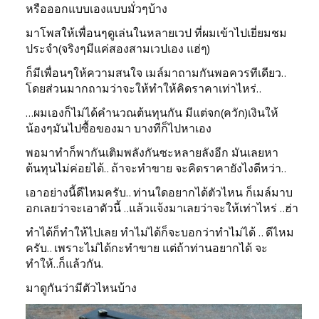
หรือออกแบบเองแบบมั่วๆบ้าง
มาโพสให้เพื่อนๆดูเล่นในหลายเวป ที่ผมเข้าไปเยี่ยมชม
ประจำ(จริงๆมีแค่สองสามเวปเอง แฮ่ๆ)
ก็มีเพื่อนๆให้ความสนใจ เมล์มาถามกันพอควรทีเดียว..
โดยส่วนมากถามว่าจะให้ทำให้คิดราคาเท่าไหร่..
...ผมเองก็ไม่ได้คำนวณต้นทุนกัน มีแต่จก(ควัก)เงินให้
น้องๆมันไปซื้อของมา บางทีก็ไปหาเอง
พอมาทำก็พากันเติมพลังกันซะหลายลังอีก มันเลยหา
ต้นทุนไม่ค่อยได้.. ถ้าจะทำขาย จะคิดราคายังไงดีหว่า..
เอาอย่างนี้ดีไหมครับ.. ท่านใดอยากได้ตัวไหน ก็เมล์มาบ
อกเลยว่าจะเอาตัวนี้ ..แล้วแจ้งมาเลยว่าจะให้เท่าไหร่ ..ฮ่า
ทำได้ก็ทำให้ไปเลย ทำไม่ได้ก็จะบอกว่าทำไม่ได้ .. ดีไหม
ครับ.. เพราะไม่ได้กะทำขาย แต่ถ้าท่านอยากได้ จะ
ทำให้..ก็แล้วกัน.
มาดูกันว่ามีตัวไหนบ้าง