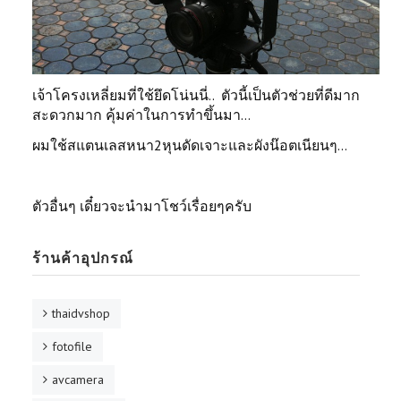
เจ้าโครงเหลี่ยมที่ใช้ยึดโน่นนี่.. ตัวนี้เป็นตัวช่วยที่ดีมาก
สะดวกมาก คุ้มค่าในการทำขึ้นมา...
ผมใช้สแตนเลสหนา2หุนดัดเจาะและผังน๊อตเนียนๆ...
ตัวอื่นๆ เดี๋ยวจะนำมาโชว์เรื่อยๆครับ
ร้านค้าอุปกรณ์
thaidvshop
fotofile
avcamera