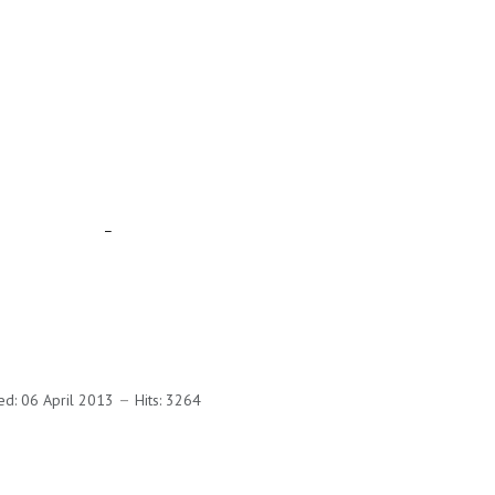
_
ed: 06 April 2013
Hits: 3264