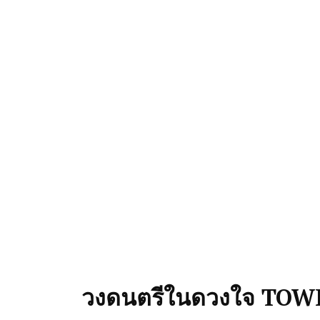
วงดนตรีในดวงใจ TO