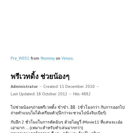
Pre_W032
from
9tommy
on
Vimeo
.
พรีเวทดิ้ง ช่วยน้องๆ
Administrator
Created: 11 December 2010
Last Updated: 18 October 2012
Hits: 4882
ไปช่วยน้องๆถ่ายพรีเวทดิ้ง ขำขำ..อิอิ 1ชั่วโมงกว่า กับการออกไป
ถ่ายทำแบบไม่ได้เตรียมตัว(นึกว่าจะชวนไปนั่งจิบเบียร์)
กับอีก 2 ชั่วโมงในการตัดฉับๆ ด้วยไอมูวี่ iMovie11 ที่แสนจะเอ๋อ
เอามาก ... (เหมาะสำหรับทำเล่นมากกว่า)