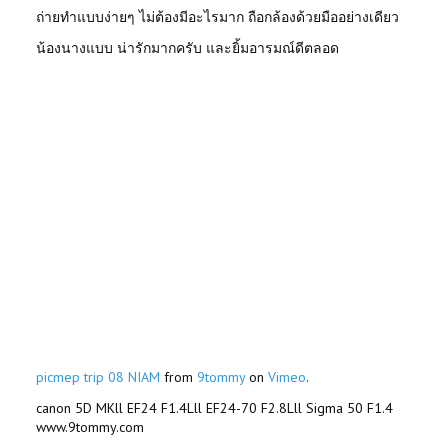
ถ่ายทำแบบง่ายๆ ไม่ต้องมีอะไรมาก ถือกล้องด้วยมืออย่างเดียว
น้องนางแบบ น่ารักมากครับ และยิ้มอารมณ์ดีตลอด
picmep trip 08 NIAM
from
9tommy
on
Vimeo
.
canon 5D MKll EF24 F1.4Lll EF24-70 F2.8Lll Sigma 50 F1.4
www.9tommy.com